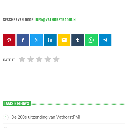
GESCHREVEN DOOR
INFO@VATHORSTRADIO.NL
email
RATE IT
LAATSTE NIEUWS
De 200e uitzending van VathorstPM!