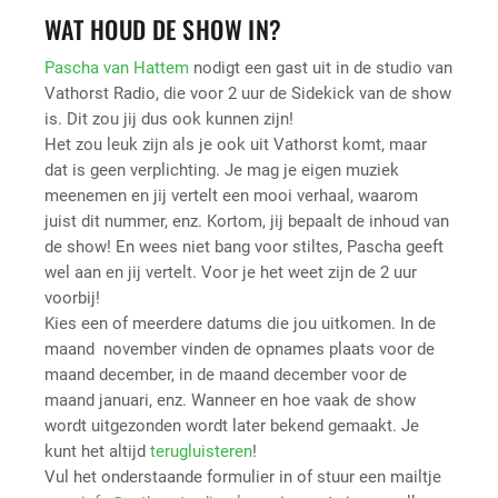
WAT HOUD DE SHOW IN?
Pascha van Hattem
nodigt een gast uit in de studio van
Vathorst Radio, die voor 2 uur de Sidekick van de show
is. Dit zou jij dus ook kunnen zijn!
Het zou leuk zijn als je ook uit Vathorst komt, maar
dat is geen verplichting. Je mag je eigen muziek
meenemen en jij vertelt een mooi verhaal, waarom
juist dit nummer, enz. Kortom, jij bepaalt de inhoud van
de show! En wees niet bang voor stiltes, Pascha geeft
wel aan en jij vertelt. Voor je het weet zijn de 2 uur
voorbij!
Kies een of meerdere datums die jou uitkomen. In de
maand november vinden de opnames plaats voor de
maand december, in de maand december voor de
maand januari, enz. Wanneer en hoe vaak de show
wordt uitgezonden wordt later bekend gemaakt. Je
kunt het altijd
terugluisteren
!
Vul het onderstaande formulier in of stuur een mailtje