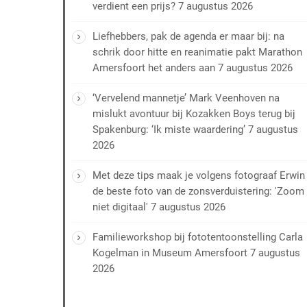
verdient een prijs?
7 augustus 2026
Liefhebbers, pak de agenda er maar bij: na
schrik door hitte en reanimatie pakt Marathon
Amersfoort het anders aan
7 augustus 2026
‘Vervelend mannetje’ Mark Veenhoven na
mislukt avontuur bij Kozakken Boys terug bij
Spakenburg: ‘Ik miste waardering’
7 augustus
2026
Met deze tips maak je volgens fotograaf Erwin
de beste foto van de zonsverduistering: 'Zoom
niet digitaal'
7 augustus 2026
Familieworkshop bij fototentoonstelling Carla
Kogelman in Museum Amersfoort
7 augustus
2026