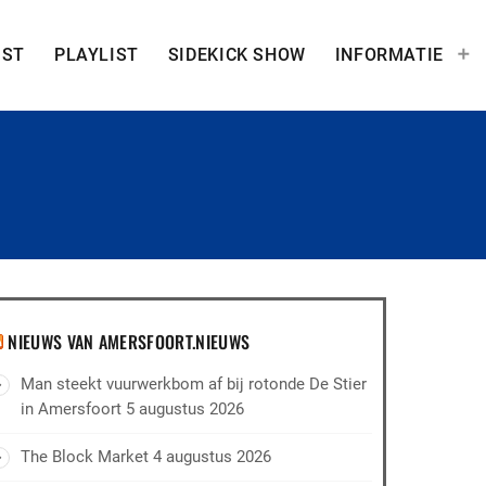
IST
PLAYLIST
SIDEKICK SHOW
INFORMATIE
NIEUWS VAN AMERSFOORT.NIEUWS
Man steekt vuurwerkbom af bij rotonde De Stier
in Amersfoort
5 augustus 2026
The Block Market
4 augustus 2026