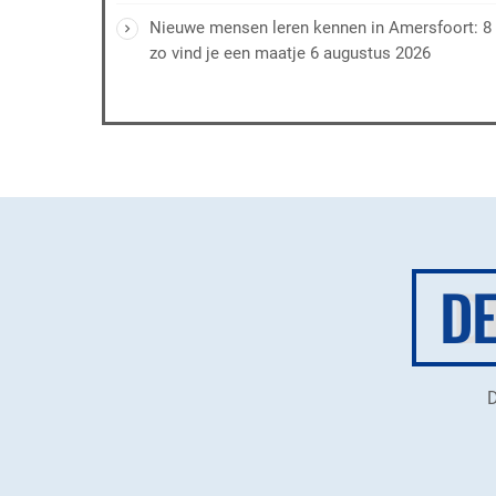
Nieuwe mensen leren kennen in Amersfoort: 8 
zo vind je een maatje
6 augustus 2026
D
D