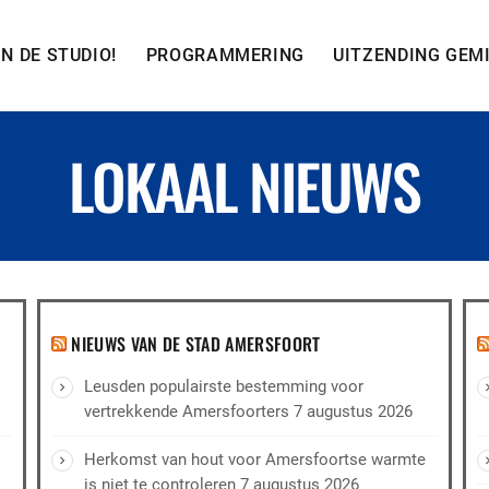
IN DE STUDIO!
PROGRAMMERING
UITZENDING GEM
LOKAAL NIEUWS
NIEUWS VAN DE STAD AMERSFOORT
Leusden populairste bestemming voor
vertrekkende Amersfoorters
7 augustus 2026
Herkomst van hout voor Amersfoortse warmte
is niet te controleren
7 augustus 2026