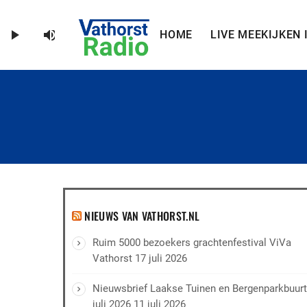
volume_up
play_arrow
HOME
LIVE MEEKIJKEN 
NIEUWS VAN VATHORST.NL
Ruim 5000 bezoekers grachtenfestival ViVa
Vathorst
17 juli 2026
Nieuwsbrief Laakse Tuinen en Bergenparkbuurt
juli 2026
11 juli 2026