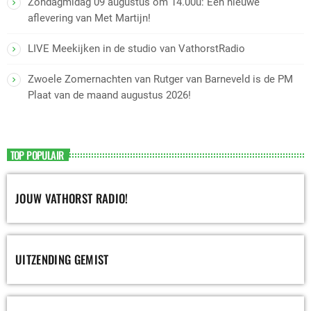
Zondagmidag 09 augustus om 14.00u: Een nieuwe
aflevering van Met Martijn!
LIVE Meekijken in de studio van VathorstRadio
Zwoele Zomernachten van Rutger van Barneveld is de PM
Plaat van de maand augustus 2026!
TOP POPULAIR
JOUW VATHORST RADIO!
UITZENDING GEMIST