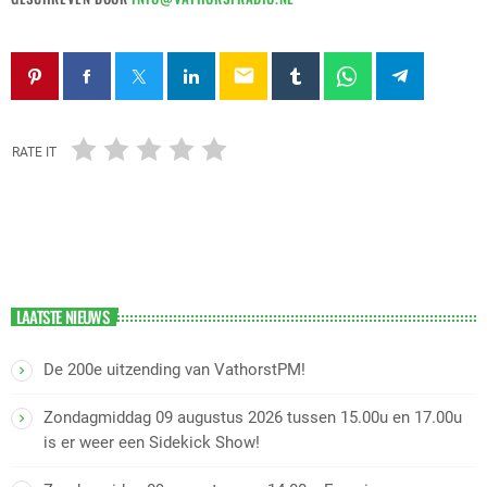
email
RATE IT
LAATSTE NIEUWS
De 200e uitzending van VathorstPM!
Zondagmiddag 09 augustus 2026 tussen 15.00u en 17.00u
is er weer een Sidekick Show!