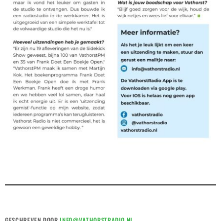
GESCHREVEN DOOR
INFO@VATHORSTRADIO.NL