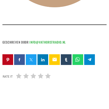
GESCHREVEN DOOR
INFO@VATHORSTRADIO.NL
email
RATE IT