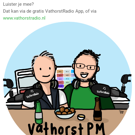
Luister je mee?
Dat kan via de gratis VathorstRadio App, of via
www.vathorstradio.nl