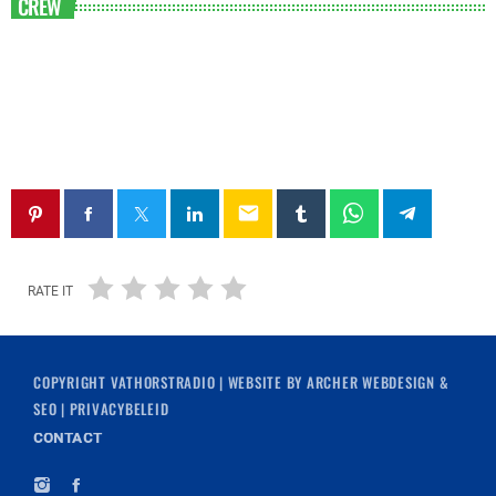
CREW
email
RATE IT
COPYRIGHT
VATHORSTRADIO
| WEBSITE BY
ARCHER WEBDESIGN &
SEO
|
PRIVACYBELEID
CONTACT