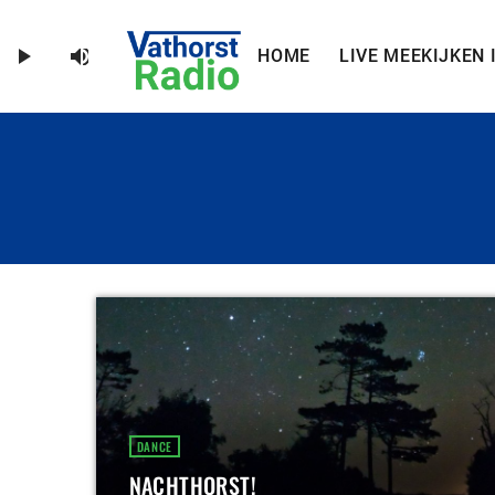
volume_up
play_arrow
HOME
LIVE MEEKIJKEN 
DANCE
NACHTHORST!