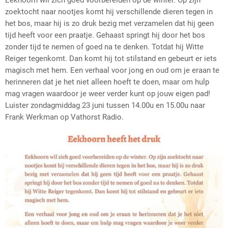
Eekhoorn wil zich goed voorbereiden op de winter. Op zijn
zoektocht naar nootjes komt hij verschillende dieren tegen in
het bos, maar hij is zo druk bezig met verzamelen dat hij geen
tijd heeft voor een praatje. Gehaast springt hij door het bos
zonder tijd te nemen of goed na te denken. Totdat hij Witte
Reiger tegenkomt. Dan komt hij tot stilstand en gebeurt er iets
magisch met hem. Een verhaal voor jong en oud om je eraan te
herinneren dat je het niet alleen hoeft te doen, maar om hulp
mag vragen waardoor je weer verder kunt op jouw eigen pad!
Luister zondagmiddag 23 juni tussen 14.00u en 15.00u naar
Frank Werkman op Vathorst Radio.