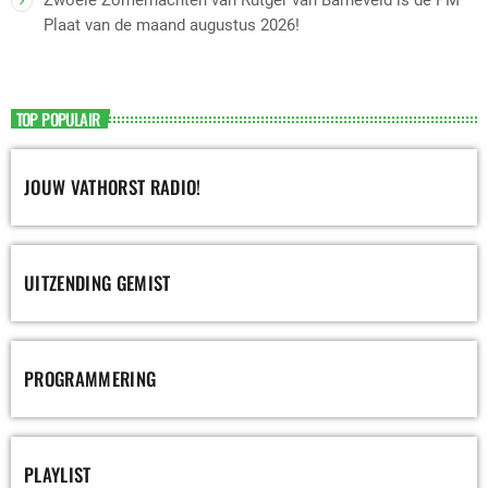
Zwoele Zomernachten van Rutger van Barneveld is de PM
Plaat van de maand augustus 2026!
TOP POPULAIR
JOUW VATHORST RADIO!
UITZENDING GEMIST
PROGRAMMERING
PLAYLIST