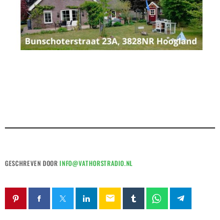
GESCHREVEN DOOR
INFO@VATHORSTRADIO.NL
email