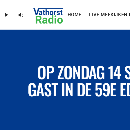
volume_up
play_arrow
HOME
LIVE MEEKIJKEN 
OP ZONDAG 14 
GAST IN DE 59E 