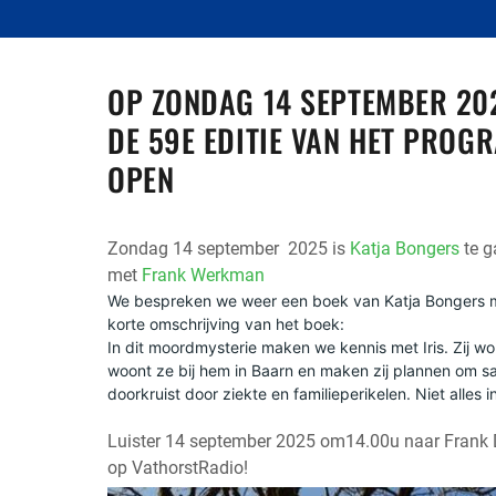
OP ZONDAG 14 SEPTEMBER 202
DE 59E EDITIE VAN HET PROG
OPEN
Zondag 14 september 2025 is
Katja Bongers
te g
met
Frank Werkman
We bespreken we weer een boek van Katja Bongers m
korte omschrijving van het boek:
In dit moordmysterie maken we kennis met Iris. Zij wo
woont ze bij hem in Baarn en maken zij plannen om s
doorkruist door ziekte en familieperikelen. Niet alles i
Luister 14 september 2025 om14.00u naar Frank 
op VathorstRadio!