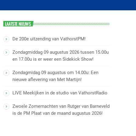
LAATSTE NIEUWS
De 200e uitzending van VathorstPM!
Zondagmiddag 09 augustus 2026 tussen 15.00u
en 17.00u is er weer een Sidekick Show!
Zondagmidag 09 augustus om 14.00u: Een
nieuwe aflevering van Met Martijn!
LIVE Meekijken in de studio van VathorstRadio
Zwoele Zomernachten van Rutger van Barneveld
is de PM Plaat van de maand augustus 2026!