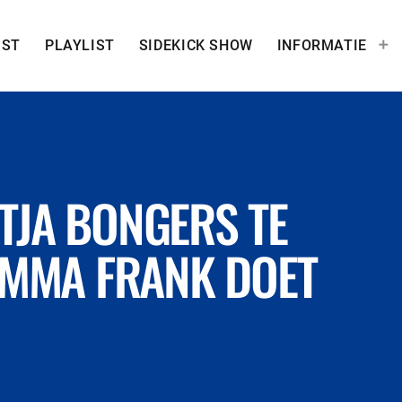
IST
PLAYLIST
SIDEKICK SHOW
INFORMATIE
TJA BONGERS TE
RAMMA FRANK DOET