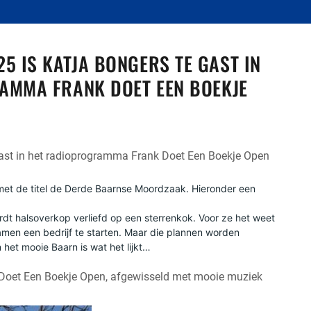
5 IS KATJA BONGERS TE GAST IN
RAMMA FRANK DOET EEN BOEKJE
ast in het radioprogramma Frank Doet Een Boekje Open
et de titel de Derde Baarnse Moordzaak. Hieronder een
rdt halsoverkop verliefd op een sterrenkok. Voor ze het weet
amen een bedrijf te starten. Maar die plannen worden
n het mooie Baarn is wat het lijkt…
Doet Een Boekje Open, afgewisseld met mooie muziek