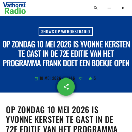
search
menu
play_arrow
SHOWS OP VATHORSTRADIO
OP ZONDAG 10 MEI 2026 IS YVONNE KERSTEN
TE GAST IN DE 72E EDITIE VAN HET
PROGRAMMA FRANK DOET EEN BOEKJE OPEN
10 MEI 2026
146
5
today
share
email
OP ZONDAG 10 MEI 2026 IS
YVONNE KERSTEN TE GAST IN DE
72E EDITIE VAN HET PROGRAMMA