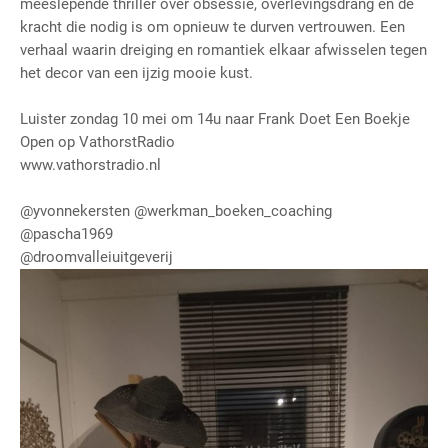
meeslepende thriller over obsessie, overlevingsdrang en de
kracht die nodig is om opnieuw te durven vertrouwen. Een
verhaal waarin dreiging en romantiek elkaar afwisselen tegen
het decor van een ijzig mooie kust.
Luister zondag 10 mei om 14u naar Frank Doet Een Boekje
Open op VathorstRadio
www.vathorstradio.nl
@yvonnekersten
@werkman_boeken_coaching
@pascha1969
@droomvalleiuitgeverij