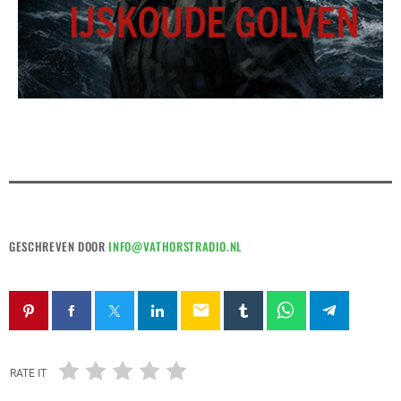
GESCHREVEN DOOR
INFO@VATHORSTRADIO.NL
email
RATE IT