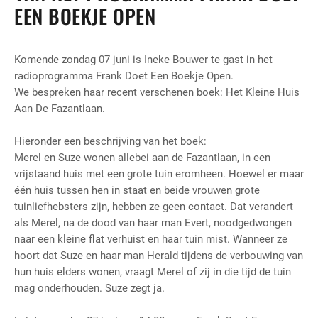
EEN BOEKJE OPEN
Komende zondag 07 juni is Ineke Bouwer te gast in het
radioprogramma Frank Doet Een Boekje Open.
We bespreken haar recent verschenen boek: Het Kleine Huis
Aan De Fazantlaan.
Hieronder een beschrijving van het boek:
Merel en Suze wonen allebei aan de Fazantlaan, in een
vrijstaand huis met een grote tuin eromheen. Hoewel er maar
één huis tussen hen in staat en beide vrouwen grote
tuinliefhebsters zijn, hebben ze geen contact. Dat verandert
als Merel, na de dood van haar man Evert, noodgedwongen
naar een kleine flat verhuist en haar tuin mist. Wanneer ze
hoort dat Suze en haar man Herald tijdens de verbouwing van
hun huis elders wonen, vraagt Merel of zij in die tijd de tuin
mag onderhouden. Suze zegt ja.