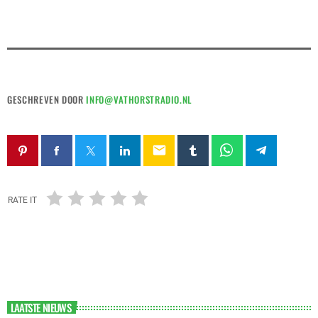
GESCHREVEN DOOR
INFO@VATHORSTRADIO.NL
email
RATE IT
LAATSTE NIEUWS