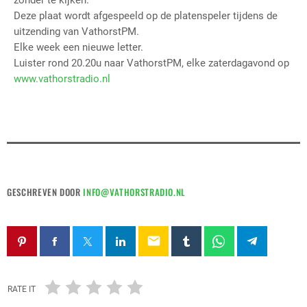
zonder te kijken.
Deze plaat wordt afgespeeld op de platenspeler tijdens de
uitzending van VathorstPM.
Elke week een nieuwe letter.
Luister rond 20.20u naar VathorstPM, elke zaterdagavond op
www.vathorstradio.nl
GESCHREVEN DOOR
INFO@VATHORSTRADIO.NL
email
RATE IT