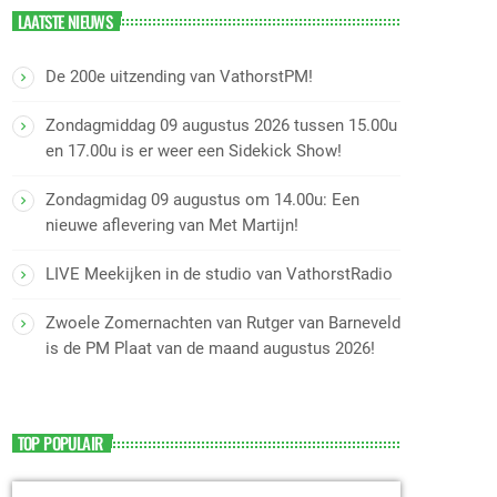
LAATSTE NIEUWS
De 200e uitzending van VathorstPM!
Zondagmiddag 09 augustus 2026 tussen 15.00u
en 17.00u is er weer een Sidekick Show!
Zondagmidag 09 augustus om 14.00u: Een
nieuwe aflevering van Met Martijn!
LIVE Meekijken in de studio van VathorstRadio
Zwoele Zomernachten van Rutger van Barneveld
is de PM Plaat van de maand augustus 2026!
TOP POPULAIR