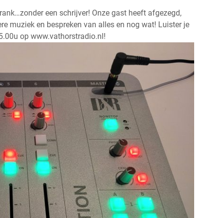
rank…zonder een schrijver! Onze gast heeft afgezegd,
re muziek en bespreken van alles en nog wat! Luister je
.00u op www.vathorstradio.nl!