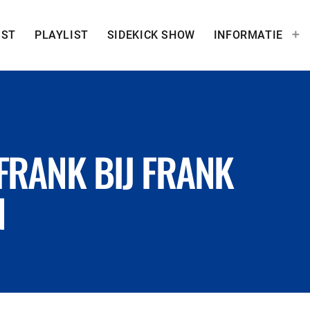
IST
PLAYLIST
SIDEKICK SHOW
INFORMATIE
FRANK BIJ FRANK
N