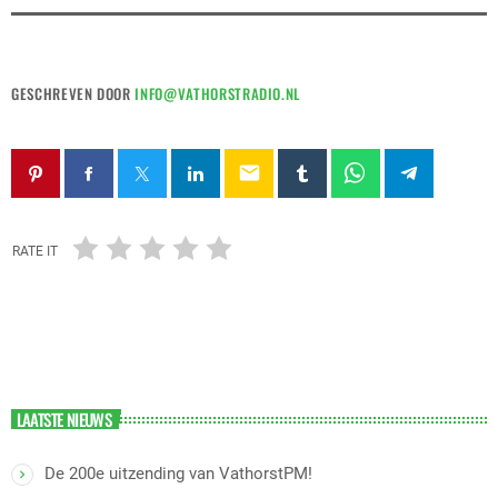
GESCHREVEN DOOR
INFO@VATHORSTRADIO.NL
email
RATE IT
LAATSTE NIEUWS
De 200e uitzending van VathorstPM!