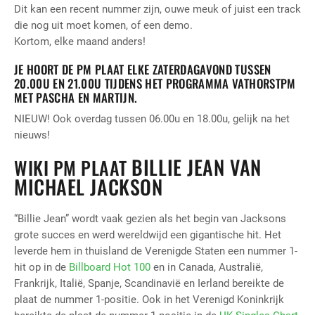
Dit kan een recent nummer zijn, ouwe meuk of juist een track
die nog uit moet komen, of een demo.
Kortom, elke maand anders!
JE HOORT DE PM PLAAT ELKE ZATERDAGAVOND TUSSEN
20.00U EN 21.00U TIJDENS HET PROGRAMMA VATHORSTPM
MET PASCHA EN MARTIJN.
NIEUW! Ook overdag tussen 06.00u en 18.00u, gelijk na het
nieuws!
BILLIE JEAN VAN
WIKI PM PLAAT
MICHAEL JACKSON
“Billie Jean” wordt vaak gezien als het begin van Jacksons
grote succes en werd wereldwijd een gigantische hit. Het
leverde hem in thuisland de Verenigde Staten een nummer 1-
hit op in de
Billboard Hot 100
en in Canada, Australië,
Frankrijk, Italië, Spanje, Scandinavië en Ierland bereikte de
plaat de nummer 1-positie. Ook in het Verenigd Koninkrijk