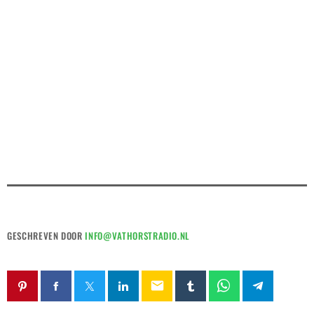
GESCHREVEN DOOR
INFO@VATHORSTRADIO.NL
email