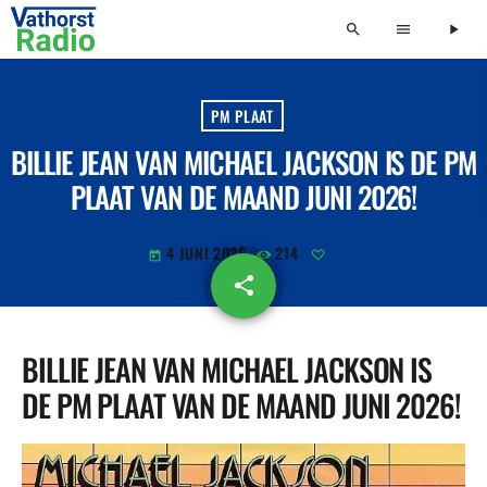
search
menu
play_arrow
PM PLAAT
BILLIE JEAN VAN MICHAEL JACKSON IS DE PM
PLAAT VAN DE MAAND JUNI 2026!
4 JUNI 2026
214
today
share
email
BILLIE JEAN VAN MICHAEL JACKSON IS
DE PM PLAAT VAN DE MAAND JUNI 2026!